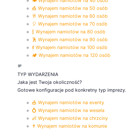
🍽️ Wynajem namiotów na 40 osób
🎪 Wynajem namiotów na 50 osób
🥂 Wynajem namiotów na 60 osób
🎈 Wynajem namiotów na 70 osób
🍾 Wynajem namiotów na 80 osób
🕺 Wynajem namiotów na 90 osób
💃 Wynajem namiotów na 100 osób
🏕️ Wynajem namiotów na 120 osób
TYP WYDARZENIA
Jaka jest Twoja okoliczność?
Gotowe konfiguracje pod konkretny typ imprezy.
🎪 Wynajem namiotów na eventy
💍 Wynajem namiotów na wesela
👶 Wynajem namiotów na chrzciny
✝️ Wynajem namiotów na komunie