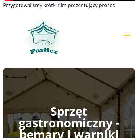
Przygotowaliśmy krótki film prezentujący proces
montażu.
Sprzęt
gastronomiczny -
bemary i warniki