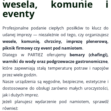
wesela, komunie i
eventy
Profesjonalne podanie ciepłych posiłków to klucz do
udanej imprezy — niezależnie od tego, czy organizujesz
wesele, komunię, chrzciny, imprezę plenerową,
piknik firmowy czy event pod namiotem
.
Dlatego w PARTIEZ oferujemy
bemary (chafingi),
warniki do wody oraz podgrzewacze gastronomiczne
,
które zapewniają stałą temperaturę potraw i napojów
przez wiele godzin.
Nasze urządzenia są wygodne, bezpieczne, estetyczne i
dostosowane do obsługi zarówno małych uroczystości,
jak i dużych imprez.
Jeżeli planujesz wydarzenie pod namiotem, sprawdź
również: