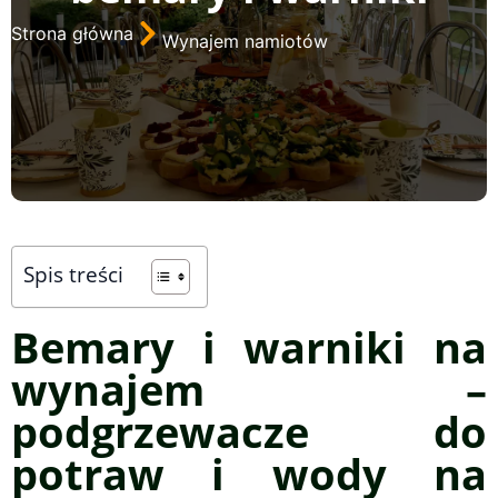
Strona główna
Wynajem namiotów
Spis treści
Bemary i warniki na
wynajem –
podgrzewacze do
potraw i wody na