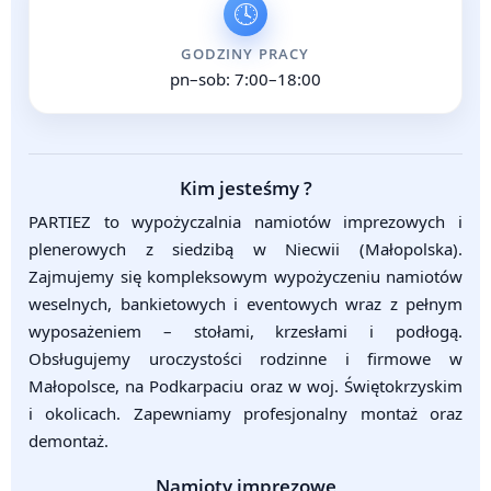
🕓
GODZINY PRACY
pn–sob: 7:00–18:00
Kim jesteśmy ?
PARTIEZ to wypożyczalnia namiotów imprezowych i
plenerowych z siedzibą w Niecwii (Małopolska).
Zajmujemy się kompleksowym wypożyczeniu namiotów
weselnych, bankietowych i eventowych wraz z pełnym
wyposażeniem – stołami, krzesłami i podłogą.
Obsługujemy uroczystości rodzinne i firmowe w
Małopolsce, na Podkarpaciu oraz w woj. Świętokrzyskim
i okolicach. Zapewniamy profesjonalny montaż oraz
demontaż.
Namioty imprezowe