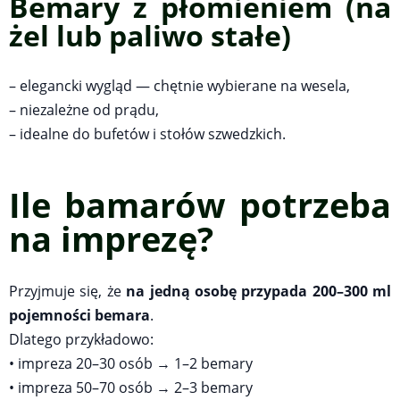
Bemary z płomieniem (na
żel lub paliwo stałe)
– elegancki wygląd — chętnie wybierane na wesela,
– niezależne od prądu,
– idealne do bufetów i stołów szwedzkich.
Ile bamarów potrzeba
na imprezę?
Przyjmuje się, że
na jedną osobę przypada 200–300 ml
pojemności bemara
.
Dlatego przykładowo:
• impreza 20–30 osób → 1–2 bemary
• impreza 50–70 osób → 2–3 bemary