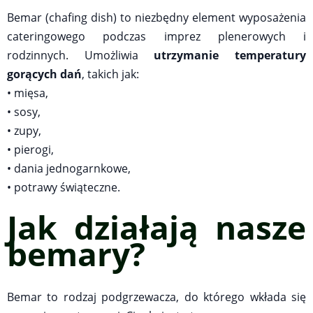
Bemar (chafing dish) to niezbędny element wyposażenia
cateringowego podczas imprez plenerowych i
rodzinnych. Umożliwia
utrzymanie temperatury
gorących dań
, takich jak:
• mięsa,
• sosy,
• zupy,
• pierogi,
• dania jednogarnkowe,
• potrawy świąteczne.
Jak dzia
ł
ają nasze
bemary?
Bemar to rodzaj podgrzewacza, do którego wkłada się