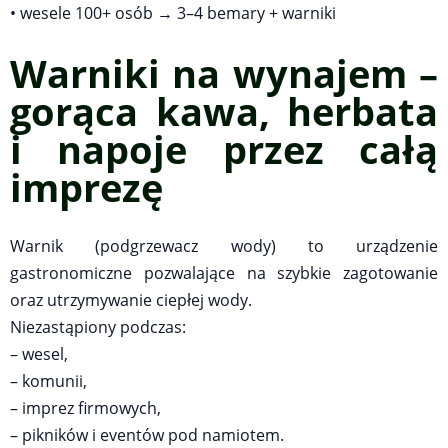
• wesele 100+ osób → 3–4 bemary + warniki
Warniki na wynajem –
gorąca kawa, herbata
i napoje przez całą
imprezę
Warnik (podgrzewacz wody) to urządzenie
gastronomiczne pozwalające na szybkie zagotowanie
oraz utrzymywanie ciepłej wody.
Niezastąpiony podczas:
– wesel,
– komunii,
– imprez firmowych,
– pikników i eventów pod namiotem.