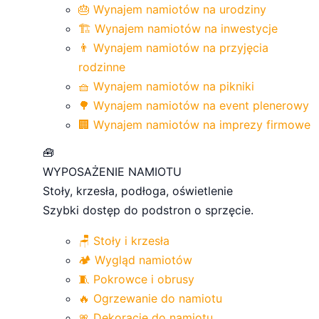
🎂 Wynajem namiotów na urodziny
🏗️ Wynajem namiotów na inwestycje
👨 Wynajem namiotów na przyjęcia
rodzinne
🧺 Wynajem namiotów na pikniki
🌳 Wynajem namiotów na event plenerowy
🏢 Wynajem namiotów na imprezy firmowe
🧰
WYPOSAŻENIE NAMIOTU
Stoły, krzesła, podłoga, oświetlenie
Szybki dostęp do podstron o sprzęcie.
🪑 Stoły i krzesła
🏕 Wygląd namiotów
🧵 Pokrowce i obrusy
🔥 Ogrzewanie do namiotu
🎀 Dekoracje do namiotu