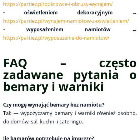
https://partiez.pl/pokrowce-i-obrusy-wynajem/
•
oświetleniem dekoracyjnym
→
https://partiez.pl/wynajem-namiotow-z-oswietleniem/
•
wyposażeniem namiotów
→
https://partiez.pl/wyposazenie-do-namiotow/
FAQ – często
zadawane pytania o
bemary i warniki
Czy mogę wynająć bemary bez namiotu?
Tak — wypożyczamy bemary i warniki również osobno,
do domów, sal, kuchni i cateringu.
Ile bamarów potrzebuję na imprezę?