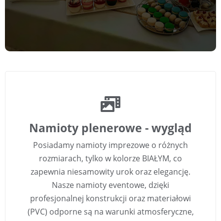
Namioty plenerowe - wygląd
Posiadamy namioty imprezowe o różnych
rozmiarach, tylko w kolorze BIAŁYM, co
zapewnia niesamowity urok oraz elegancję.
Nasze namioty eventowe, dzięki
profesjonalnej konstrukcji oraz materiałowi
(PVC) odporne są na warunki atmosferyczne,