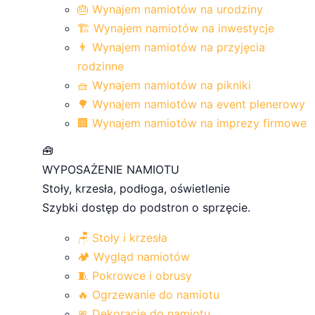
🎂 Wynajem namiotów na urodziny
🏗️ Wynajem namiotów na inwestycje
👨 Wynajem namiotów na przyjęcia
rodzinne
🧺 Wynajem namiotów na pikniki
🌳 Wynajem namiotów na event plenerowy
🏢 Wynajem namiotów na imprezy firmowe
🧰
WYPOSAŻENIE NAMIOTU
Stoły, krzesła, podłoga, oświetlenie
Szybki dostęp do podstron o sprzęcie.
🪑 Stoły i krzesła
🏕 Wygląd namiotów
🧵 Pokrowce i obrusy
🔥 Ogrzewanie do namiotu
🎀 Dekoracje do namiotu