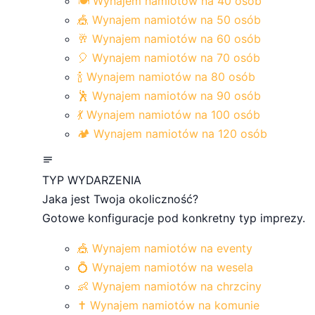
🍽️ Wynajem namiotów na 40 osób
🎪 Wynajem namiotów na 50 osób
🥂 Wynajem namiotów na 60 osób
🎈 Wynajem namiotów na 70 osób
🍾 Wynajem namiotów na 80 osób
🕺 Wynajem namiotów na 90 osób
💃 Wynajem namiotów na 100 osób
🏕️ Wynajem namiotów na 120 osób
TYP WYDARZENIA
Jaka jest Twoja okoliczność?
Gotowe konfiguracje pod konkretny typ imprezy.
🎪 Wynajem namiotów na eventy
💍 Wynajem namiotów na wesela
👶 Wynajem namiotów na chrzciny
✝️ Wynajem namiotów na komunie