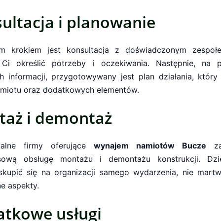
ultacja i planowanie
ym krokiem jest konsultacja z doświadczonym zespołe
Ci określić potrzeby i oczekiwania. Następnie, na p
h informacji, przygotowywany jest plan działania, który
miotu oraz dodatkowych elementów.
aż i demontaż
onalne firmy oferujące
wynajem namiotów Bucze
za
sową obsługę montażu i demontażu konstrukcji. Dzi
kupić się na organizacji samego wydarzenia, nie martw
ne aspekty.
tkowe usługi