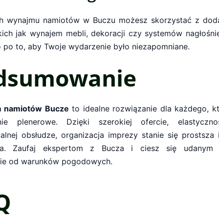
h wynajmu namiotów w Buczu możesz skorzystać z dod
akich jak wynajem mebli, dekoracji czy systemów nagłośni
 po to, aby Twoje wydarzenie było niezapomniane.
dsumowanie
 namiotów Bucze
to idealne rozwiązanie dla każdego, kt
nie plenerowe. Dzięki szerokiej ofercie, elastyczno
alnej obsłudze, organizacja imprezy stanie się prostsza 
na. Zaufaj ekspertom z Bucza i ciesz się udanym 
nie od warunków pogodowych.
Q