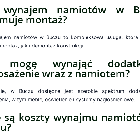
 wynajem namiotów w B
jmuje montaż?
ajem namiotów w Buczu to kompleksowa usługa, która
montaż, jak i demontaż konstrukcji.
 mogę wynająć dodat
sażenie wraz z namiotem?
cie, w Buczu dostępne jest szerokie spektrum dod
nia, w tym meble, oświetlenie i systemy nagłośnieniowe.
e są koszty wynajmu namio
zu?