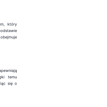
m, który
odstawie
 obejmuje
pewniają
ęki temu
iąc się o