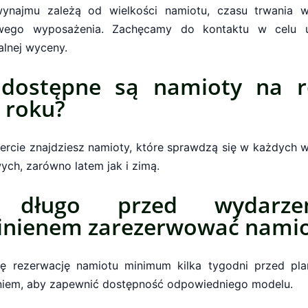
ynajmu zależą od wielkości namiotu, czasu trwania 
wego wyposażenia. Zachęcamy do kontaktu w celu u
alnej wyceny.
 dostępne są namioty na r
 roku?
fercie znajdziesz namioty, które sprawdzą się w każdych 
ch, zarówno latem jak i zimą.
 długo przed wydarze
inienem zarezerwować namio
ię rezerwację namiotu minimum kilka tygodni przed p
iem, aby zapewnić dostępność odpowiedniego modelu.