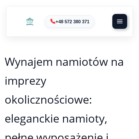
+48 572 380 371
Wynajem namiotów na
imprezy
okolicznościowe:
eleganckie namioty,
pełne wyposażenie i