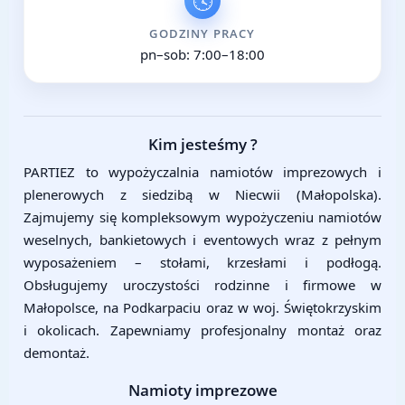
🕓
GODZINY PRACY
pn–sob: 7:00–18:00
Kim jesteśmy ?
PARTIEZ to wypożyczalnia namiotów imprezowych i
plenerowych z siedzibą w Niecwii (Małopolska).
Zajmujemy się kompleksowym wypożyczeniu namiotów
weselnych, bankietowych i eventowych wraz z pełnym
wyposażeniem – stołami, krzesłami i podłogą.
Obsługujemy uroczystości rodzinne i firmowe w
Małopolsce, na Podkarpaciu oraz w woj. Świętokrzyskim
i okolicach. Zapewniamy profesjonalny montaż oraz
demontaż.
Namioty imprezowe