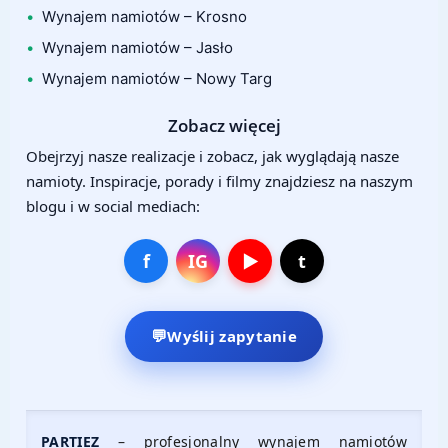
Wynajem namiotów – Krosno
Wynajem namiotów – Jasło
Wynajem namiotów – Nowy Targ
Zobacz więcej
Obejrzyj nasze realizacje i zobacz, jak wyglądają nasze
namioty. Inspiracje, porady i filmy znajdziesz na naszym
blogu i w social mediach:
f
IG
▶
t
Wyślij zapytanie
PARTIEZ
– profesjonalny wynajem namiotów