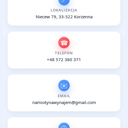
LOKALIZACJA
Niecew 79, 33-322 Korzenna
☎
TELEFON
+48 572 380 371
✉️
EMAIL
namiotynawynajem@gmail.com