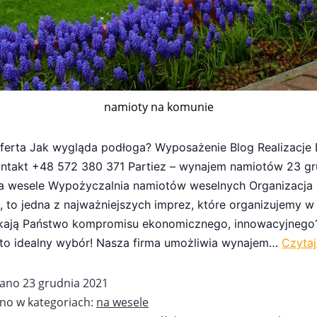
namioty na komunie
ferta Jak wygląda podłoga? Wyposażenie Blog Realizacj
ntakt +48 572 380 371 Partiez – wynajem namiotów 23 gr
a wesele Wypożyczalnia namiotów weselnych Organizacja 
 to jedna z najważniejszych imprez, które organizujemy 
ukają Państwo kompromisu ekonomicznego, innowacyjneg
to idealny wybór! Nasza firma umożliwia wynajem…
Czytaj
wano
23 grudnia 2021
no w kategoriach:
na wesele