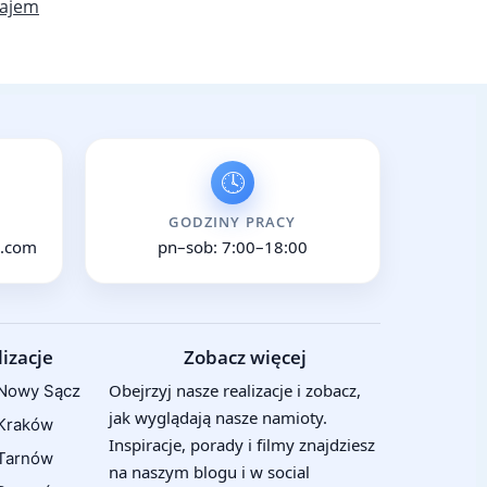
ajem
🕓
GODZINY PRACY
.com
pn–sob: 7:00–18:00
izacje
Zobacz więcej
Obejrzyj nasze realizacje i zobacz,
Nowy Sącz
jak wyglądają nasze namioty.
Kraków
Inspiracje, porady i filmy znajdziesz
Tarnów
na naszym blogu i w social