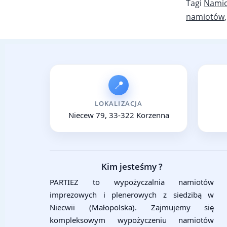
Tagi
Namio
namiotów
📍
LOKALIZACJA
Niecew 79, 33-322 Korzenna
Kim jesteśmy ?
PARTIEZ to wypożyczalnia namiotów
imprezowych i plenerowych z siedzibą w
Niecwii (Małopolska). Zajmujemy się
kompleksowym wypożyczeniu namiotów